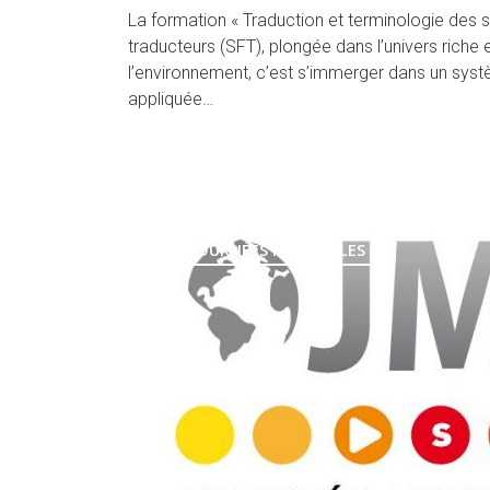
La formation « Traduction et terminologie des 
traducteurs (SFT), plongée dans l’univers rich
l’environnement, c’est s’immerger dans un syst
appliquée…
JOURNÉES MONDIALES