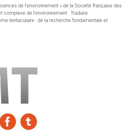
sciences de l’environnement » de la Société française des
e et complexe de l’environnement Traduire
ème tentaculaire : de la recherche fondamentale et