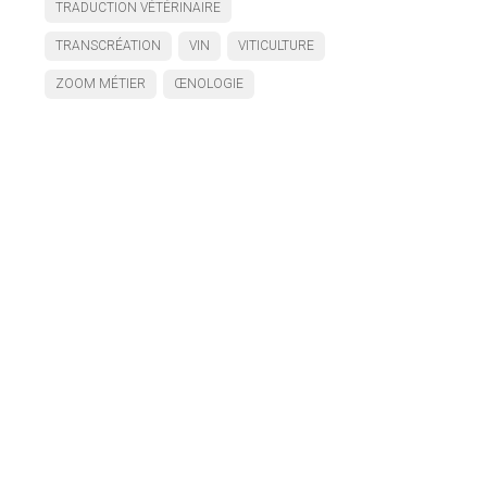
TRADUCTION VÉTÉRINAIRE
TRANSCRÉATION
VIN
VITICULTURE
ZOOM MÉTIER
ŒNOLOGIE