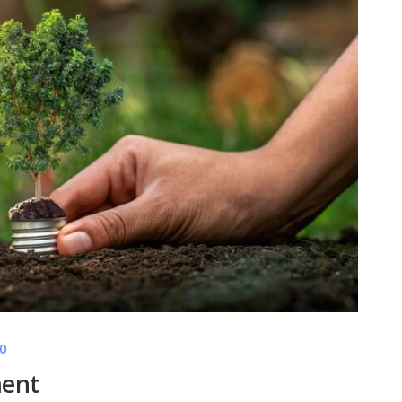
0
ment