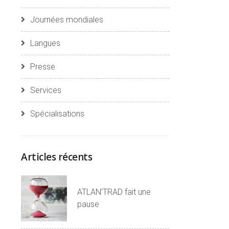
Journées mondiales
Langues
Presse
Services
Spécialisations
Articles récents
ATLAN’TRAD fait une
pause