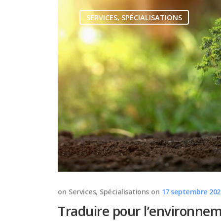
SERVICES
,
SPÉCIALISATIONS
on
Services
,
Spécialisations
on
17 septembre 202
Traduire pour l’environne