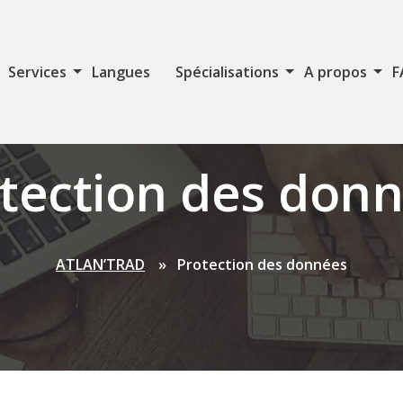
Services
Langues
Spécialisations
A propos
F
tection des don
ATLAN’TRAD
Protection des données