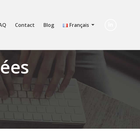
AQ
Contact
Blog
Français
nées