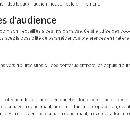
ion des locaux, l’authentification et le chiffrement.
es d’audience
.com
sont recueillies à des fins d’analyse. Ce site utilise des c
s avez la possibilité de paramétrer vos préférences en matière
ens vers d’autres sites ou des contenus embarqués depuis d’autre
protection des données personnelles, toute personne dispose d’un 
es données la concernant, ainsi que d’un droit d’opposition, éve
onnées à caractère personnel la concernant, à exercer à tout mom