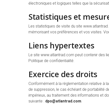
électroniques et logiques telles que la sécurisat
Statistiques et mesur
Les statistiques de visite du site
www.atlantrad
mémorisant vos préférences et vos visites. Vou
Liens hypertextes
Le site
www.atlantrad.com
peut contenir des li
Politique de confidentialité.
Exercice des droits
Conformément à la règlementation relative à la 
de suppression, le cas échéant de portabilité d
impérieux, au traitement des informations et d
suivante :
dpo@atlantrad.com
.