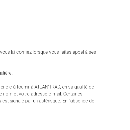
 vous lui confiez lorsque vous faites appel à ses
ulière.
ené·e à fournir à ATLAN’TRAD, en sa qualité de
e nom et votre adresse e-mail. Certaines
s est signalé par un astérisque. En l’absence de