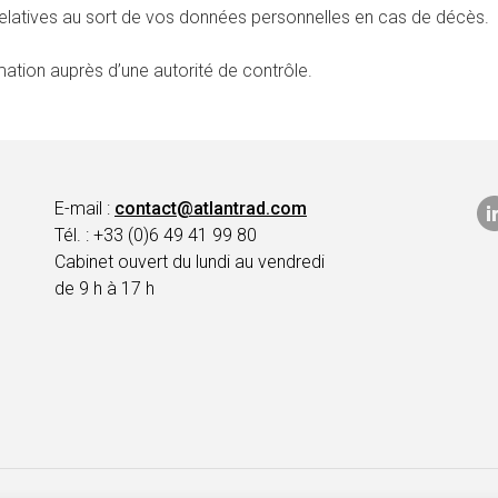
relatives au sort de vos données personnelles en cas de décès.
ation auprès d’une autorité de contrôle.
E-mail :
contact@atlantrad.com
Tél. : +33 (0)6 49 41 99 80
Cabinet ouvert du lundi au vendredi
de 9 h à 17 h