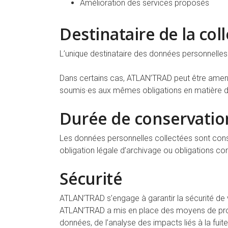
Amélioration des services proposés
Destinataire de la col
L’unique destinataire des données personnelles
Dans certains cas, ATLAN’TRAD peut être amené
soumis·es aux mêmes obligations en matière d
Durée de conservatio
Les données personnelles collectées sont cons
obligation légale d’archivage ou obligations c
Sécurité
ATLAN’TRAD s’engage à garantir la sécurité de v
ATLAN’TRAD a mis en place des moyens de protec
données, de l’analyse des impacts liés à la fui