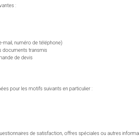
vantes :
-mail, numéro de téléphone)
s documents transmis
emande de devis
es pour les motifs suivants en particulier :
stionnaires de satisfaction, offres spéciales ou autres informa