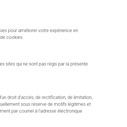
ookies pour améliorer votre expérience en
 de cookies.
s sites qui ne sont pas régis par la présente
droit d’accès, de rectification, de limitation,
ntuellement sous réserve de motifs légitimes et
ent par courriel à l’adresse électronique