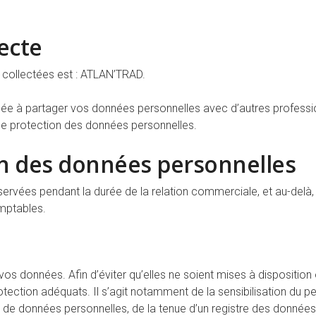
lecte
 collectées est : ATLAN’TRAD.
e à partager vos données personnelles avec d’autres profession
e protection des données personnelles.
n des données personnelles
ervées pendant la durée de la relation commerciale, et au-delà
omptables.
os données. Afin d’éviter qu’elles ne soient mises à disposition
tion adéquats. Il s’agit notamment de la sensibilisation du pers
te de données personnelles, de la tenue d’un registre des données