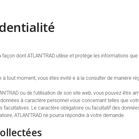
dentialité
 la façon dont ATLAN’TRAD utilise et protège les informations que
e à tout moment, vous êtes invité·e à la consulter de manière rég
AN’TRAD ou de l’utilisation de son site web, vous pouvez être am
 données à caractère personnel vous concernant telles que votr
s facultatives. Le caractère obligatoire ou facultatif des donnée
atoire, ATLAN’TRAD ne pourra répondre à votre demande.
ollectées